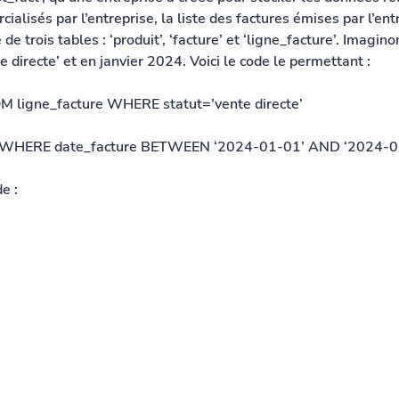
ialisés par l’entreprise, la liste des factures émises par l’ent
de trois tables : ‘produit’, ‘facture’ et ‘ligne_facture’. Imagin
 directe’ et en janvier 2024. Voici le code le permettant :
 ligne_facture WHERE statut=’vente directe’
 WHERE date_facture BETWEEN ‘2024-01-01’ AND ‘2024-0
e :