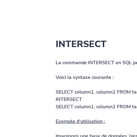
INTERSECT
La commande INTERSECT en SQL perm
Voici la syntaxe courante :
SELECT column1, column2 FROM ta
INTERSECT
SELECT column1, column2 FROM ta
Exemple d’utilisation :
Imaginons une base de données ‘gest_