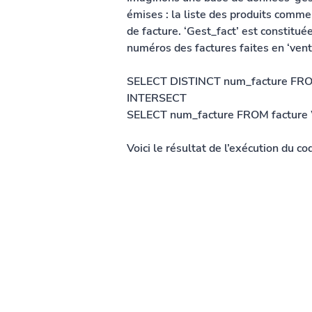
émises : la liste des produits commerc
de facture. ‘Gest_fact’ est constituée 
numéros des factures faites en ‘vente
SELECT DISTINCT num_facture FROM
INTERSECT
SELECT num_facture FROM facture
Voici le résultat de l’exécution du cod