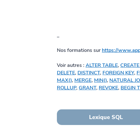
_
Nos formations sur 
https://www.app
Voir autres : 
ALTER TABLE
, 
CREATE
DELETE
, 
DISTINCT
, 
FOREIGN KEY
, 
F
MAX()
, 
MERGE
, 
MIN()
, 
NATURAL JO
ROLLUP
, 
GRANT
, 
REVOKE
, 
BEGIN 
Lexique SQL