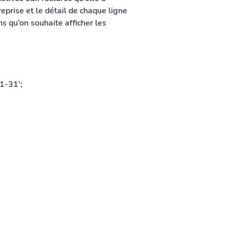
reprise et le détail de chaque ligne 
ons qu’on souhaite afficher les 
1-31’;