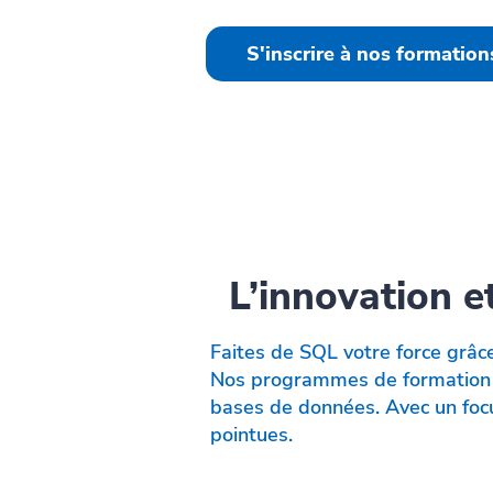
S'inscrire à nos formation
L’innovation 
Faites de SQL votre force grâc
Nos programmes de formation e
bases de données. Avec un foc
pointues.