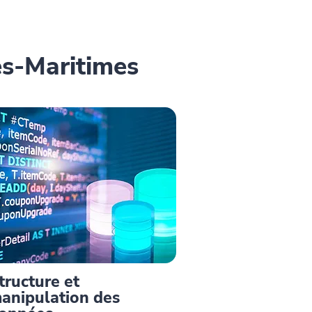
es-Maritimes
tructure et
anipulation des