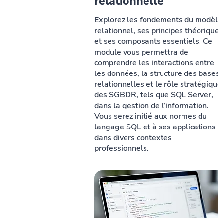
relationnelle
Explorez les fondements du modè
relationnel, ses principes théoriqu
et ses composants essentiels. Ce
module vous permettra de
comprendre les interactions entre
les données, la structure des base
relationnelles et le rôle stratégiqu
des SGBDR, tels que SQL Server,
dans la gestion de l’information.
Vous serez initié aux normes du
langage SQL et à ses applications
dans divers contextes
professionnels.