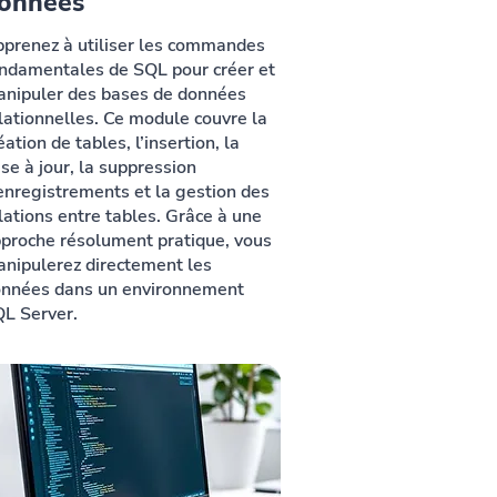
onnées
prenez à utiliser les commandes
ndamentales de SQL pour créer et
nipuler des bases de données
lationnelles. Ce module couvre la
éation de tables, l’insertion, la
se à jour, la suppression
enregistrements et la gestion des
lations entre tables. Grâce à une
proche résolument pratique, vous
nipulerez directement les
nnées dans un environnement
L Server.