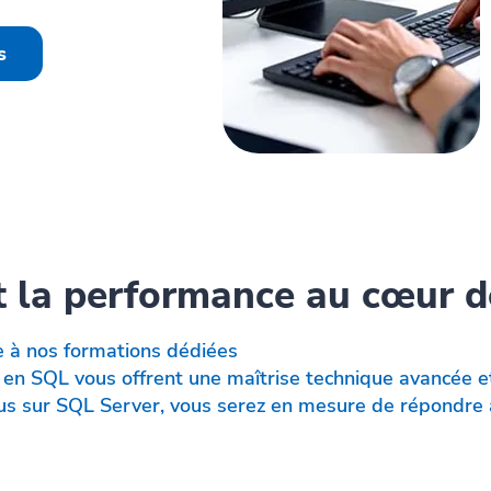
s
et la performance au cœur 
e à nos formations dédiées
n SQL vous offrent une maîtrise technique avancée e
us sur SQL Server, vous serez en mesure de répondre 