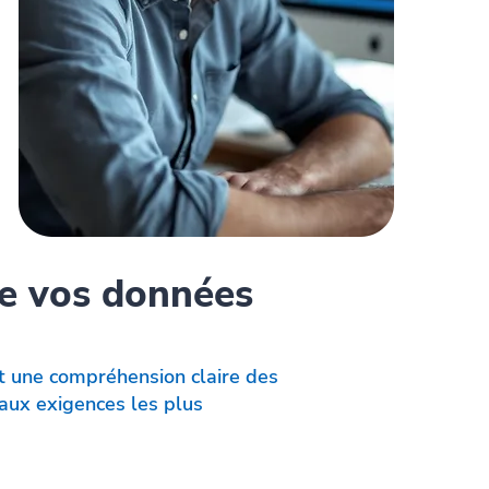
de vos données
t une compréhension claire des
aux exigences les plus