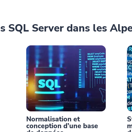
 SQL Server dans les Alp
Normalisation et
S
conception d’une base
m