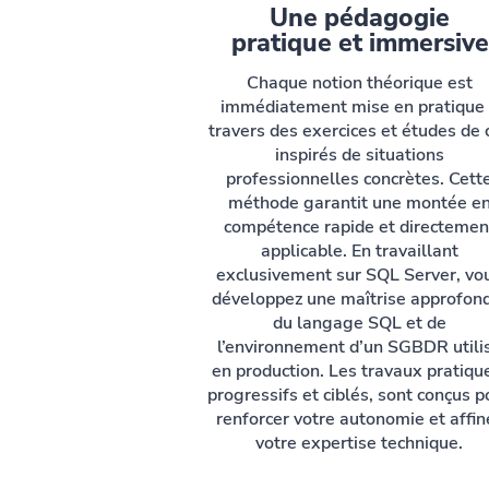
Une pédagogie
pratique et immersive
Chaque notion théorique est
immédiatement mise en pratique
travers des exercices et études de 
inspirés de situations
professionnelles concrètes. Cett
méthode garantit une montée e
compétence rapide et directemen
applicable. En travaillant
exclusivement sur SQL Server, vo
développez une maîtrise approfon
du langage SQL et de
l’environnement d’un SGBDR utili
en production. Les travaux pratiqu
progressifs et ciblés, sont conçus p
renforcer votre autonomie et affin
votre expertise technique.