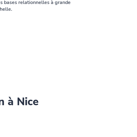
s bases relationnelles à grande
helle.
n à Nice