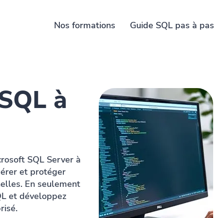
Nos formations
Guide SQL pas à pas
 SQL à
crosoft SQL Server à
gérer et protéger
elles. En seulement
SQL et développez
risé.