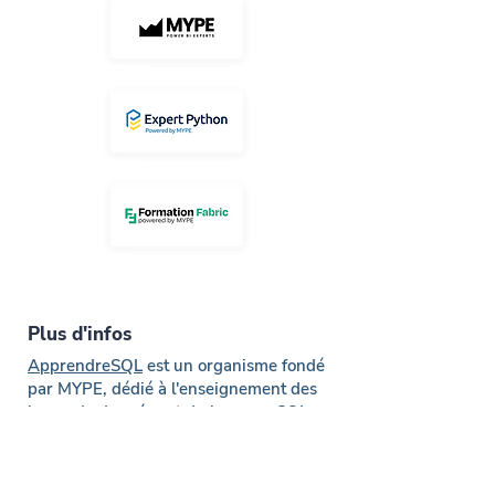
Plus d'infos
ApprendreSQL
est un organisme fondé
par MYPE, dédié à l'enseignement des
bases de données et du langage SQL.
Il propose des formations accessibles
et professionnelles pour maîtriser la
gestion, l'analyse et l’optimisation des