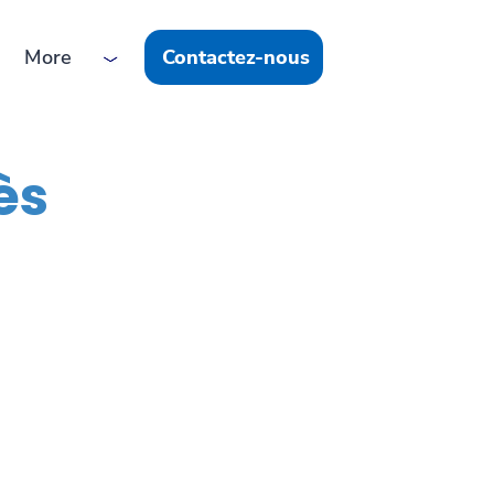
More
Contactez-nous
ès