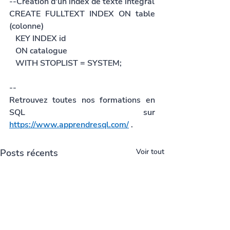
--Création d'un index de texte intégral
CREATE FULLTEXT INDEX ON table 
(colonne)
   KEY INDEX id
   ON catalogue
   WITH STOPLIST = SYSTEM; 
--
Retrouvez toutes nos formations en 
SQL sur 
https://www.apprendresql.com/
 .
Posts récents
Voir tout