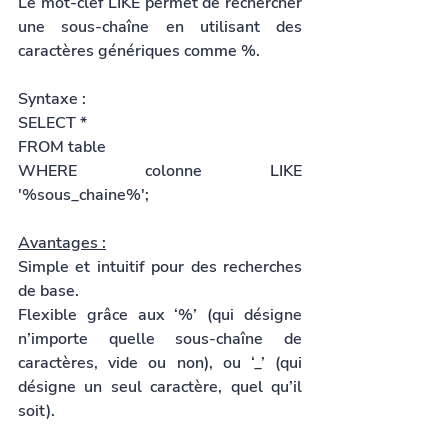
Le mot-clef LIKE permet de rechercher 
une sous-chaîne en utilisant des 
caractères génériques comme %.
Syntaxe :
SELECT *
FROM table
WHERE colonne LIKE 
'%sous_chaine%';
Avantages :
Simple et intuitif pour des recherches 
de base.
Flexible grâce aux ‘%’ (qui désigne 
n’importe quelle sous-chaîne de 
caractères, vide ou non), ou ‘_’ (qui 
désigne un seul caractère, quel qu’il 
soit).