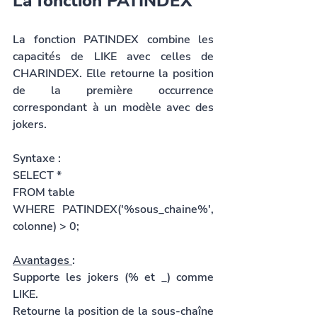
La fonction PATINDEX
La fonction PATINDEX combine les 
capacités de LIKE avec celles de 
CHARINDEX. Elle retourne la position 
de la première occurrence 
correspondant à un modèle avec des 
jokers.
Syntaxe :
SELECT *
FROM table
WHERE PATINDEX('%sous_chaine%', 
colonne) > 0;
Avantages 
:
Supporte les jokers (% et _) comme 
LIKE.
Retourne la position de la sous-chaîne 